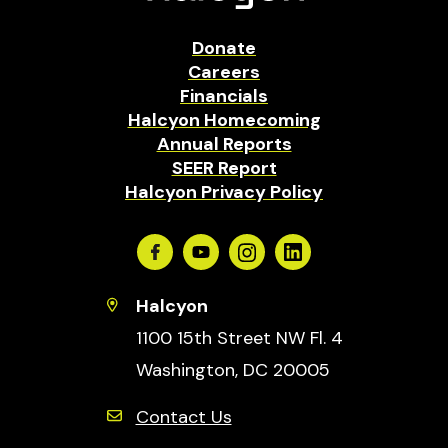
Donate
Careers
Financials
Halcyon Homecoming
Annual Reports
SEER Report
Halcyon Privacy Policy
Facebook
Youtube
Instagram
Linkedin
Halcyon
1100 15th Street NW Fl. 4
Washington, DC 20005
Contact Us